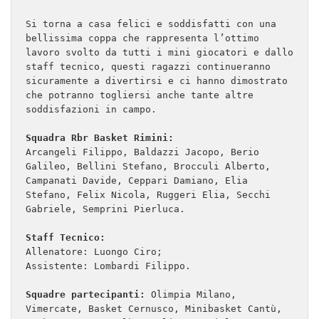
Si torna a casa felici e soddisfatti con una 
bellissima coppa che rappresenta l’ottimo 
lavoro svolto da tutti i mini giocatori e dallo 
staff tecnico, questi ragazzi continueranno 
sicuramente a divertirsi e ci hanno dimostrato 
che potranno togliersi anche tante altre 
soddisfazioni in campo.

Squadra Rbr Basket Rimini: 
Arcangeli Filippo, Baldazzi Jacopo, Berio 
Galileo, Bellini Stefano, Brocculi Alberto, 
Campanati Davide, Ceppari Damiano, Elia 
Stefano, Felix Nicola, Ruggeri Elia, Secchi 
Gabriele, Semprini Pierluca.

Staff Tecnico: 
Allenatore: Luongo Ciro;

Assistente: Lombardi Filippo. 

Squadre partecipanti:
 Olimpia Milano, 
Vimercate, Basket Cernusco, Minibasket Cantù, 