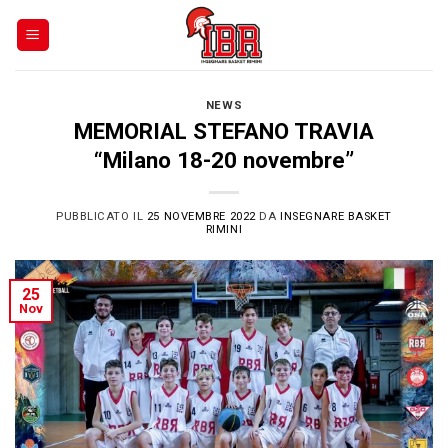
Skip
to
content
NEWS
MEMORIAL STEFANO TRAVIA
“Milano 18-20 novembre”
PUBBLICATO IL
25 NOVEMBRE 2022
DA
INSEGNARE BASKET
RIMINI
25
Nov