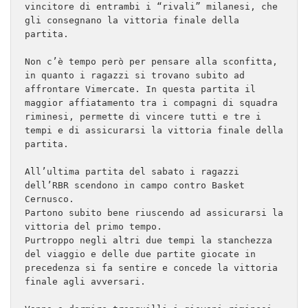
vincitore di entrambi i “rivali” milanesi, che 
gli consegnano la vittoria finale della 
partita.

Non c’è tempo però per pensare alla sconfitta, 
in quanto i ragazzi si trovano subito ad 
affrontare Vimercate. In questa partita il 
maggior affiatamento tra i compagni di squadra 
riminesi, permette di vincere tutti e tre i 
tempi e di assicurarsi la vittoria finale della 
partita.

All’ultima partita del sabato i ragazzi 
dell’RBR scendono in campo contro Basket 
Cernusco.

Partono subito bene riuscendo ad assicurarsi la 
vittoria del primo tempo.

Purtroppo negli altri due tempi la stanchezza 
del viaggio e delle due partite giocate in 
precedenza si fa sentire e concede la vittoria 
finale agli avversari.
