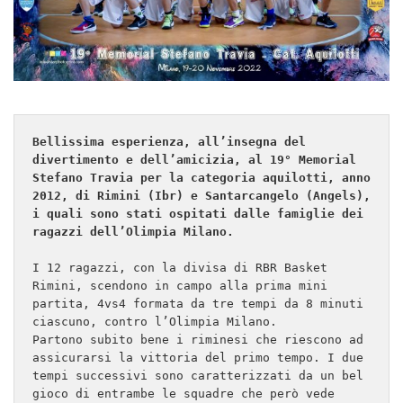
Bellissima esperienza, all’insegna del 
divertimento e dell’amicizia, al 19° Memorial 
Stefano Travia per la categoria aquilotti, anno 
2012, di Rimini (Ibr) e Santarcangelo (Angels), 
i quali sono stati ospitati dalle famiglie dei 
I 12 ragazzi, con la divisa di RBR Basket 
Rimini, scendono in campo alla prima mini 
partita, 4vs4 formata da tre tempi da 8 minuti 
ciascuno, contro l’Olimpia Milano. 

Partono subito bene i riminesi che riescono ad 
assicurarsi la vittoria del primo tempo. I due 
tempi successivi sono caratterizzati da un bel 
gioco di entrambe le squadre che però vede 