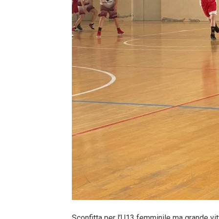
Sconfitta per l’U13 femminile ma grande vit