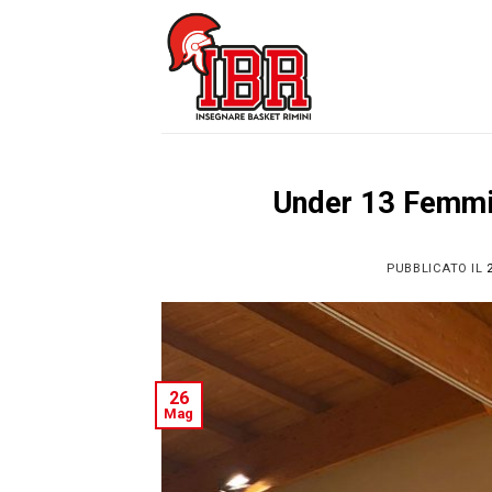
Skip
to
content
Under 13 Femmi
PUBBLICATO IL
26
Mag