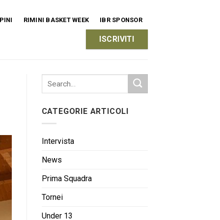
PINI
RIMINI BASKET WEEK
IBR SPONSOR
ISCRIVITI
CATEGORIE ARTICOLI
Intervista
News
Prima Squadra
Tornei
Under 13