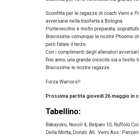
Sconfitta per le ragazze di coach Verni e P
avversarie nella trasferta a Bologna.
Pontevecchio è molto preparata, soprattutto 
Bravissime comunque le nostre Phoenix che h
però fatale il terzo.
Con i complimenti degli allenatori avversar
fine anno, una grande crescita sia a livello
Bravissime le nostre ragazze.
Forza Warriors!!
Prossima partita giovedì 26 maggio in c
Tabellino:
Bakayoko, Nuvoli 4, Belpani 10, Ruffolo Codin
Della Motta, Donati. All.: Verni Ass.: Panzeri