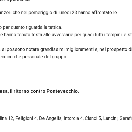
anzeri che nel pomeriggio di lunedì 23 hanno affrontato le
per quanto riguarda la tattica.
anno tenuto testa alle avversarie per quasi tutti i tempini, è s
i, si possono notare grandissimi miglioramenti e, nel prospetto d
 tecnico che personale del gruppo.
asa, il ritorno contro Pontevecchio.
a 12, Feligioni 4, De Angelis, Intorcia 4, Cianci 5, Lancini, Serafi