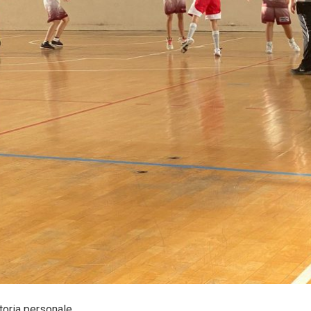
toria personale.