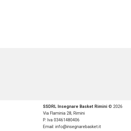
SSDRL Insegnare Basket Rimini
© 2026
Via Flaminia 28, Rimini
P. Iva 03461480406
Email:
info@insegnarebasket.it