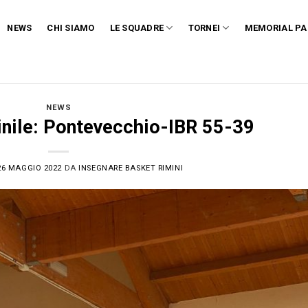
NEWS
CHI SIAMO
LE SQUADRE
TORNEI
MEMORIAL PA
NEWS
nile: Pontevecchio-IBR 55-39
26 MAGGIO 2022
DA
INSEGNARE BASKET RIMINI