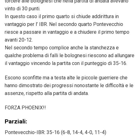
torcere alle bolognesi che nella partita di andata avevano
vinto di 30 punti.
In questo caso il primo quarto si chiude addirittura in
vantaggio per l’ IBR. Nel secondo quarto Pontevecchio
riesce a passare in vantaggio e a chiudere il primo tempo
avanti 20-12.
Nel secondo tempo complice anche la stanchezza e
qualche problema di falli le bolognesi riescono ad allungare
il vantaggio vincendo la partita con il punteggio di 35-16.
Escono sconfitte ma a testa alte le piccole guerriere che
hanno dimostrato dei progressi nonostante le difficoltà e le
assenze, rispetto alla partita di andata.
FORZA PHOENIX!!
Parziali:
Pontevecchio-IBR: 35-16 (6-8, 14-4, 4-0, 11-4)