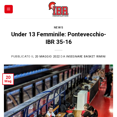
Skip
to
content
NEWS
Under 13 Femminile: Pontevecchio-
IBR 35-16
PUBBLICATO IL
20 MAGGIO 2022
DA
INSEGNARE BASKET RIMINI
20
Mag