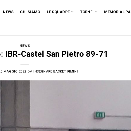
NEWS
CHI SIAMO
LE SQUADRE
TORNEI
MEMORIAL PA
NEWS
: IBR-Castel San Pietro 89-71
23 MAGGIO 2022
DA
INSEGNARE BASKET RIMINI