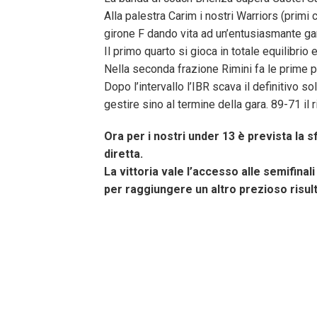
Alla palestra Carim i nostri Warriors (primi 
girone F dando vita ad un’entusiasmante ga
Il primo quarto si gioca in totale equilibrio e
Nella seconda frazione Rimini fa le prime p
Dopo l’intervallo l’IBR scava il definitivo 
gestire sino al termine della gara. 89-71 il ri
Ora per i nostri under 13 è prevista la s
diretta.
La vittoria vale l’accesso alle semifina
per raggiungere un altro prezioso risul