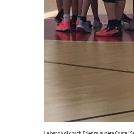
La banda di coach Brienza supera Castel San P