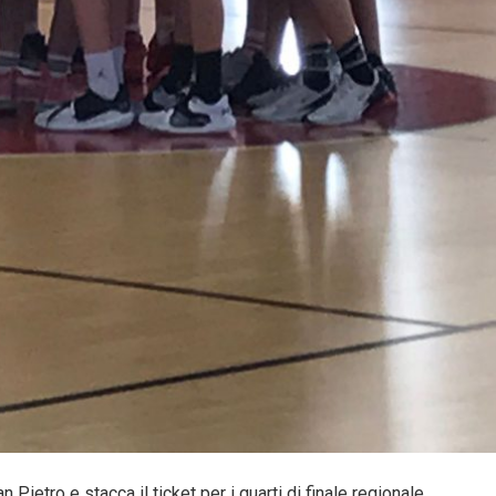
ietro e stacca il ticket per i quarti di finale regionale.