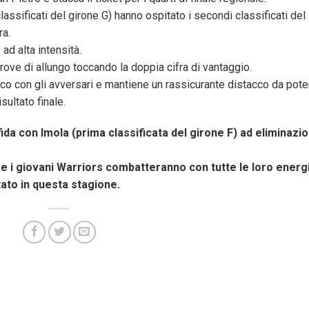
classificati del girone G) hanno ospitato i secondi classificati del
ra.
 ad alta intensità.
rove di allungo toccando la doppia cifra di vantaggio.
solco con gli avversari e mantiene un rassicurante distacco da pote
sultato finale.
fida con Imola (prima classificata del girone F) ad eliminazi
li e i giovani Warriors combatteranno con tutte le loro energ
tato in questa stagione.