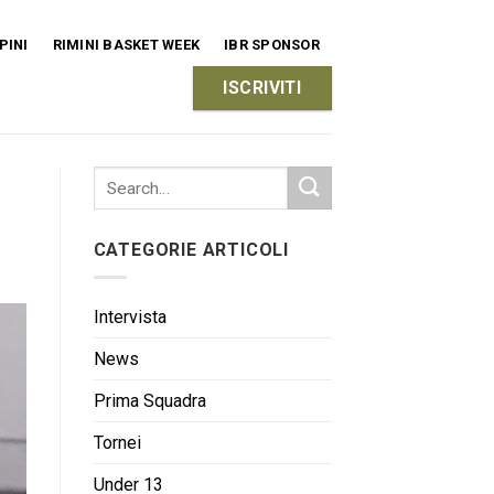
PINI
RIMINI BASKET WEEK
IBR SPONSOR
ISCRIVITI
CATEGORIE ARTICOLI
Intervista
News
Prima Squadra
Tornei
Under 13