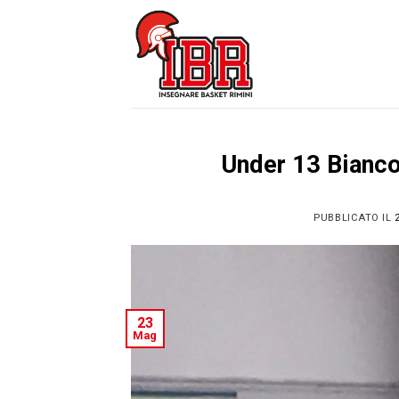
Skip
to
content
Under 13 Bianco
PUBBLICATO IL
23
Mag