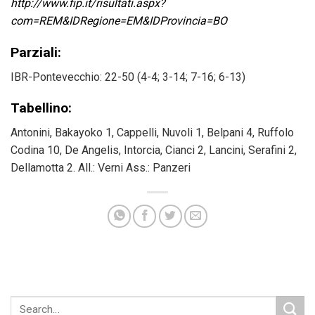
http://www.fip.it/risultati.aspx?
com=REM&IDRegione=EM&IDProvincia=BO
Parziali:
IBR-Pontevecchio: 22-50 (4-4; 3-14; 7-16; 6-13)
Tabellino:
Antonini, Bakayoko 1, Cappelli, Nuvoli 1, Belpani 4, Ruffolo
Codina 10, De Angelis, Intorcia, Cianci 2, Lancini, Serafini 2,
Dellamotta 2. All.: Verni Ass.: Panzeri