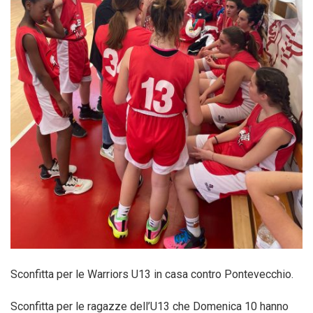
Sconfitta per le Warriors U13 in casa contro Pontevecchio.
Sconfitta per le ragazze dell’U13 che Domenica 10 hanno