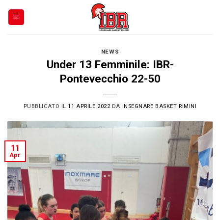
Skip
to
content
NEWS
Under 13 Femminile: IBR-
Pontevecchio 22-50
PUBBLICATO IL
11 APRILE 2022
DA
INSEGNARE BASKET RIMINI
11
Apr