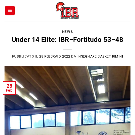
Skip
to
content
NEWS
Under 14 Elite: IBR–Fortitudo 53–48
PUBBLICATO IL
28 FEBBRAIO 2022
DA
INSEGNARE BASKET RIMINI
28
Feb