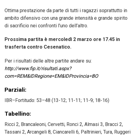
Ottima prestazione da parte di tutti i ragazzi soprattutto in
ambito difensivo con una grande intensità e grande spirito
di sacrificio nei confronti l’uno dell’altro.
Prossima partita è mercoledì 2 marzo ore 17.45 in
trasferta contro Cesenatico.
Per i risultati delle altre partite andare su:
http://www.fip.it/risultati.aspx?
com=REM&IDRegione=EM&IDProvincia=BO
Parziali:
IBR–Fortitudo: 53–48 (13-12; 11-11; 11-9; 18-16)
Tabellino:
Ricci 2, Brancaleoni, Cervetti, Ronci 2, Almasi 3, Bracci 2,
Tassani 2, Arcangeli 8, Ciancarelli 6, Paltrinieri, Tura, Ruggeri