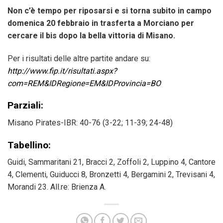
Non c’è tempo per riposarsi e si torna subito in campo
domenica 20 febbraio in trasferta a Morciano per
cercare il bis dopo la bella vittoria di Misano.
Per i risultati delle altre partite andare su:
http://www.fip.it/risultati.aspx?
com=REM&IDRegione=EM&IDProvincia=BO
Parziali:
Misano Pirates-IBR: 40-76 (3-22; 11-39; 24-48)
Tabellino:
Guidi, Sammaritani 21, Bracci 2, Zoffoli 2, Luppino 4, Cantore
4, Clementi, Guiducci 8, Bronzetti 4, Bergamini 2, Trevisani 4,
Morandi 23. All.re: Brienza A.