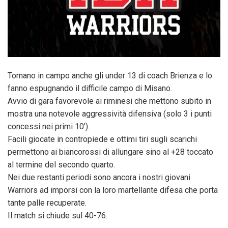
Tornano in campo anche gli under 13 di coach Brienza e lo
fanno espugnando il difficile campo di Misano.
Avvio di gara favorevole ai riminesi che mettono subito in
mostra una notevole aggressività difensiva (solo 3 i punti
concessi nei primi 10’).
Facili giocate in contropiede e ottimi tiri sugli scarichi
permettono ai biancorossi di allungare sino al +28 toccato
al termine del secondo quarto.
Nei due restanti periodi sono ancora i nostri giovani
Warriors ad imporsi con la loro martellante difesa che porta
tante palle recuperate.
Il match si chiude sul 40-76.