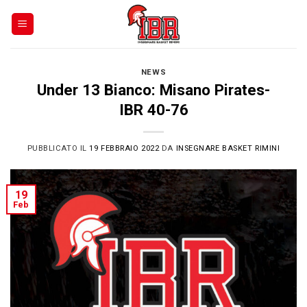
Skip
to
content
NEWS
Under 13 Bianco: Misano Pirates-
IBR 40-76
PUBBLICATO IL
19 FEBBRAIO 2022
DA
INSEGNARE BASKET RIMINI
19
Feb