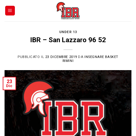
Skip
to
content
UNDER 13
IBR – San Lazzaro 96 52
PUBBLICATO IL
23 DICEMBRE 2019
DA
INSEGNARE BASKET
RIMINI
23
Dic