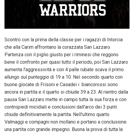
Scontro con la prima della classe per i ragazzi di Intorcia
che alla Carim affrontano la corazzata San Lazzaro.
Partenza con il piglio giusto per i riminesi che reggono
bene il confronto per quasi tutto il periodo, poi San Lazzaro
aumenta l'aggressività e con 4 palle rubate scava il primo
allungo sul punteggio di 19 a 10. Nel secondo quarto con
buone giocate di Frisoni e Casadei i biancorossi sono
ancora in partita e il quarto si chiude 39 a 23. Al rientro dalla
pausa San Lazzaro mette in campo tutta la sua forza e con
contropiedi micidiali e conclusioni dall'arco dei 3 punti
chiude definitivamente la partita. Nell'ultimo quarto
Valmaggi e compagni non mollano e portano a conclusione
una partita con grande impegno. Buona la prova di tutta la