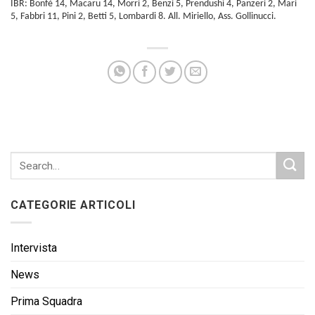
IBR: Bonfè 14, Macaru 14, Morri 2, Benzi 5, Prendushi 4, Panzeri 2, Mari
5, Fabbri 11, Pini 2, Betti 5, Lombardi 8. All. Miriello, Ass. Gollinucci.
CATEGORIE ARTICOLI
Intervista
News
Prima Squadra