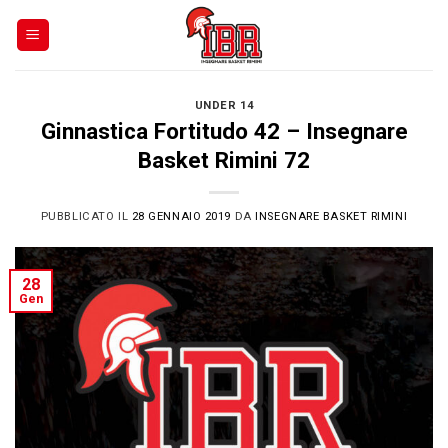
Skip
to
content
UNDER 14
Ginnastica Fortitudo 42 – Insegnare
Basket Rimini 72
PUBBLICATO IL
28 GENNAIO 2019
DA
INSEGNARE BASKET RIMINI
28
Gen