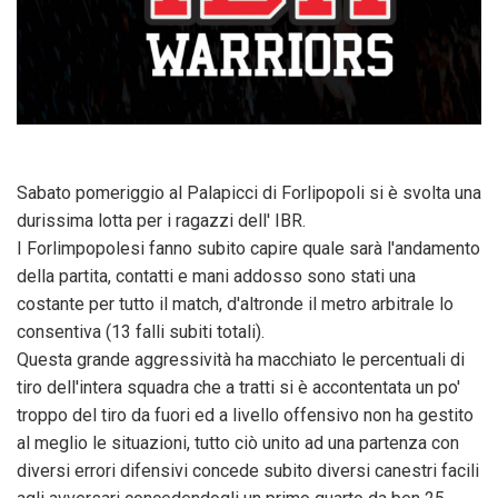
Sabato pomeriggio al Palapicci di Forlipopoli si è svolta una
durissima lotta per i ragazzi dell' IBR.
I Forlimpopolesi fanno subito capire quale sarà l'andamento
della partita, contatti e mani addosso sono stati una
costante per tutto il match, d'altronde il metro arbitrale lo
consentiva (13 falli subiti totali).
Questa grande aggressività ha macchiato le percentuali di
tiro dell'intera squadra che a tratti si è accontentata un po'
troppo del tiro da fuori ed a livello offensivo non ha gestito
al meglio le situazioni, tutto ciò unito ad una partenza con
diversi errori difensivi concede subito diversi canestri facili