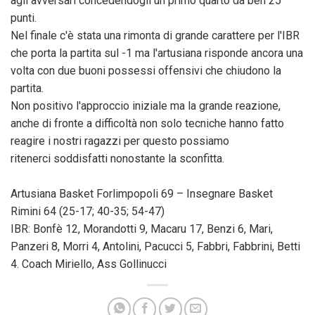
agli avversari concedendogli un primo quarto da ben 25
punti.
Nel finale c'è stata una rimonta di grande carattere per l'IBR
che porta la partita sul -1 ma l'artusiana risponde ancora una
volta con due buoni possessi offensivi che chiudono la
partita.
Non positivo l'approccio iniziale ma la grande reazione,
anche di fronte a difficoltà non solo tecniche hanno fatto
reagire i nostri ragazzi per questo possiamo
ritenerci soddisfatti nonostante la sconfitta.
Artusiana Basket Forlimpopoli 69 – Insegnare Basket
Rimini 64 (25-17; 40-35; 54-47)
IBR: Bonfè 12, Morandotti 9, Macaru 17, Benzi 6, Mari,
Panzeri 8, Morri 4, Antolini, Pacucci 5, Fabbri, Fabbrini, Betti
4. Coach Miriello, Ass Gollinucci