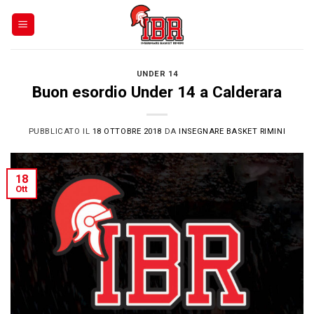
Skip
to
content
UNDER 14
Buon esordio Under 14 a Calderara
PUBBLICATO IL
18 OTTOBRE 2018
DA
INSEGNARE BASKET RIMINI
18
Ott