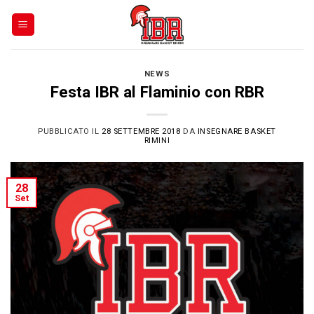
Skip
to
content
NEWS
Festa IBR al Flaminio con RBR
PUBBLICATO IL
28 SETTEMBRE 2018
DA
INSEGNARE BASKET
RIMINI
28
Set