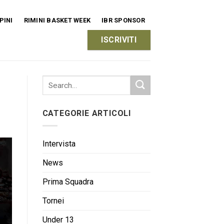
PINI
RIMINI BASKET WEEK
IBR SPONSOR
ISCRIVITI
CATEGORIE ARTICOLI
Intervista
News
Prima Squadra
Tornei
Under 13