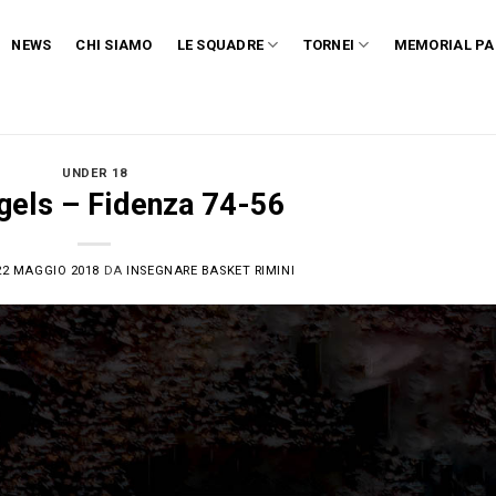
NEWS
CHI SIAMO
LE SQUADRE
TORNEI
MEMORIAL PA
UNDER 18
gels – Fidenza 74-56
22 MAGGIO 2018
DA
INSEGNARE BASKET RIMINI