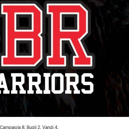
Campajola 8, Bugli 2, Vandi 4,