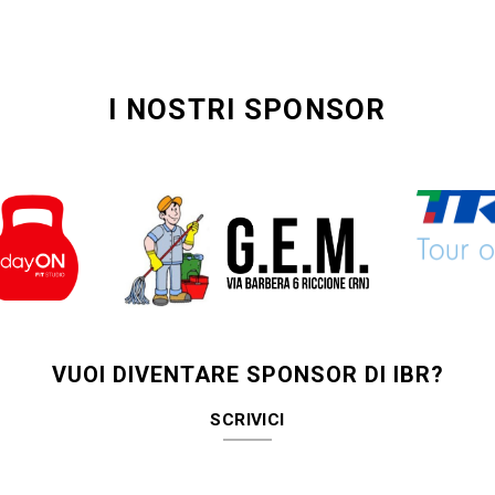
I NOSTRI SPONSOR
VUOI DIVENTARE SPONSOR DI IBR?
SCRIVICI