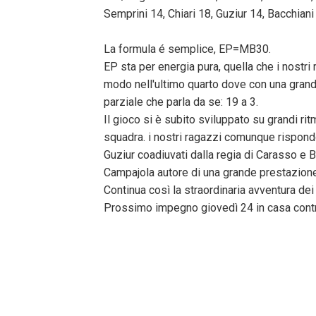
Semprini 14, Chiari 18, Guziur 14, Bacchiani 
La formula é semplice, EP=MB30.
EP sta per energia pura, quella che i nostri
modo nell'ultimo quarto dove con una grande
parziale che parla da se: 19 a 3.
Il gioco si è subito sviluppato su grandi rit
squadra. i nostri ragazzi comunque rispond
Guziur coadiuvati dalla regia di Carasso e 
Campajola autore di una grande prestazione
Continua così la straordinaria avventura dei
Prossimo impegno giovedì 24 in casa contr