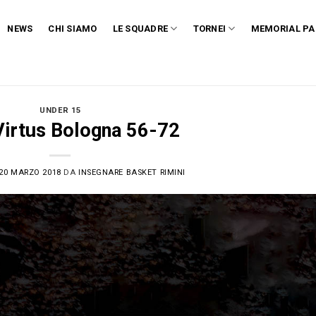
NEWS
CHI SIAMO
LE SQUADRE
TORNEI
MEMORIAL PA
UNDER 15
Virtus Bologna 56-72
20 MARZO 2018
DA
INSEGNARE BASKET RIMINI