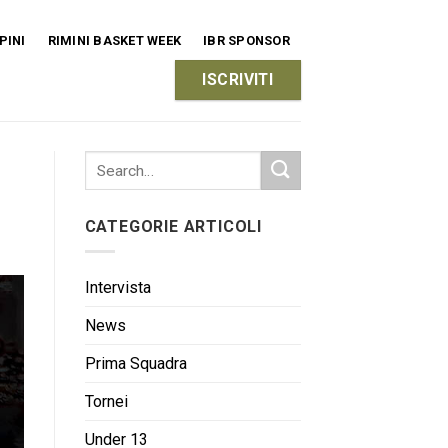
PINI
RIMINI BASKET WEEK
IBR SPONSOR
ISCRIVITI
CATEGORIE ARTICOLI
Intervista
News
Prima Squadra
Tornei
Under 13