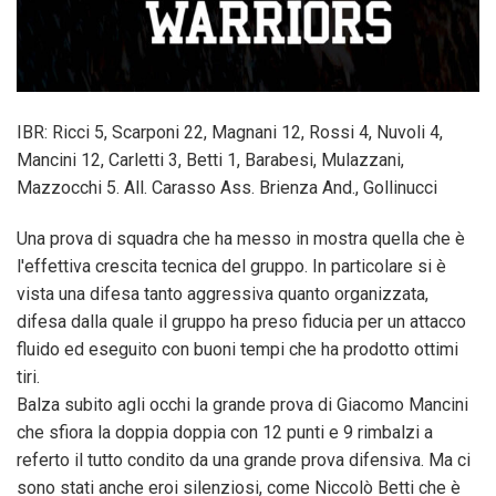
IBR: Ricci 5, Scarponi 22, Magnani 12, Rossi 4, Nuvoli 4,
Mancini 12, Carletti 3, Betti 1, Barabesi, Mulazzani,
Mazzocchi 5. All. Carasso Ass. Brienza And., Gollinucci
Una prova di squadra che ha messo in mostra quella che è
l'effettiva crescita tecnica del gruppo. In particolare si è
vista una difesa tanto aggressiva quanto organizzata,
difesa dalla quale il gruppo ha preso fiducia per un attacco
fluido ed eseguito con buoni tempi che ha prodotto ottimi
tiri.
Balza subito agli occhi la grande prova di Giacomo Mancini
che sfiora la doppia doppia con 12 punti e 9 rimbalzi a
referto il tutto condito da una grande prova difensiva. Ma ci
sono stati anche eroi silenziosi, come Niccolò Betti che è