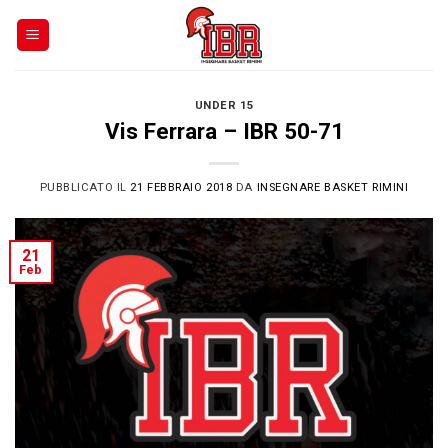
Skip
to
content
UNDER 15
Vis Ferrara – IBR 50-71
PUBBLICATO IL
21 FEBBRAIO 2018
DA
INSEGNARE BASKET RIMINI
21
Feb