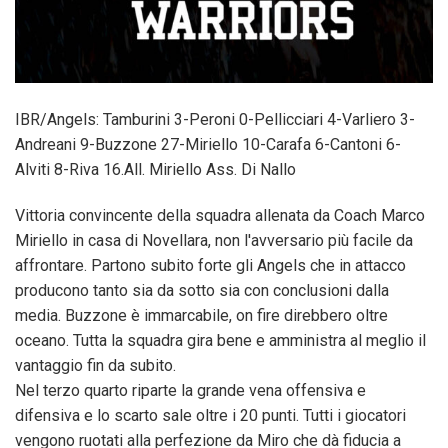
IBR/Angels: Tamburini 3-Peroni 0-Pellicciari 4-Varliero 3-
Andreani 9-Buzzone 27-Miriello 10-Carafa 6-Cantoni 6-
Alviti 8-Riva 16.All. Miriello Ass. Di Nallo
Vittoria convincente della squadra allenata da Coach Marco
Miriello in casa di Novellara, non l'avversario più facile da
affrontare. Partono subito forte gli Angels che in attacco
producono tanto sia da sotto sia con conclusioni dalla
media. Buzzone è immarcabile, on fire direbbero oltre
oceano. Tutta la squadra gira bene e amministra al meglio il
vantaggio fin da subito.
Nel terzo quarto riparte la grande vena offensiva e
difensiva e lo scarto sale oltre i 20 punti. Tutti i giocatori
vengono ruotati alla perfezione da Miro che dà fiducia a