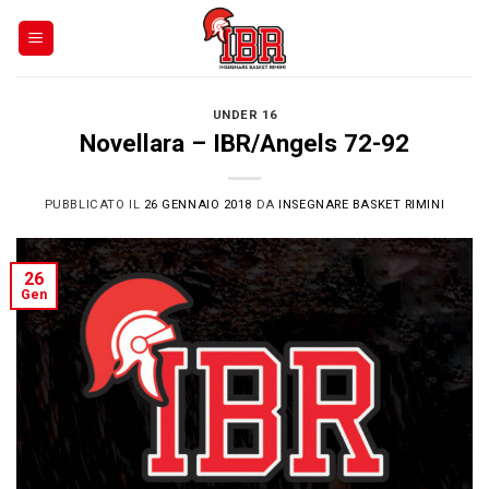
Skip
to
content
UNDER 16
Novellara – IBR/Angels 72-92
PUBBLICATO IL
26 GENNAIO 2018
DA
INSEGNARE BASKET RIMINI
26
Gen