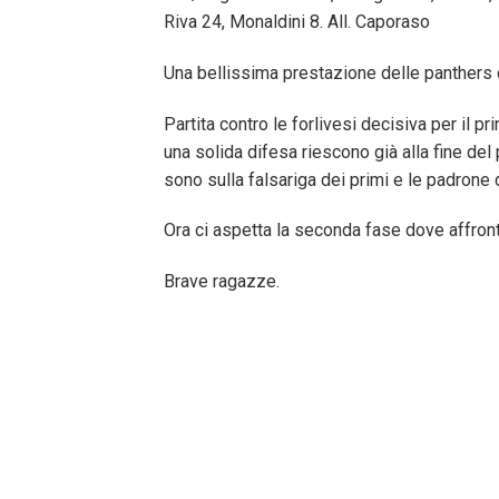
Riva 24, Monaldini 8. All. Caporaso
Una bellissima prestazione delle panthers c
Partita contro le forlivesi decisiva per il 
una solida difesa riescono già alla fine de
sono sulla falsariga dei primi e le padrone
Ora ci aspetta la seconda fase dove affron
Brave ragazze.