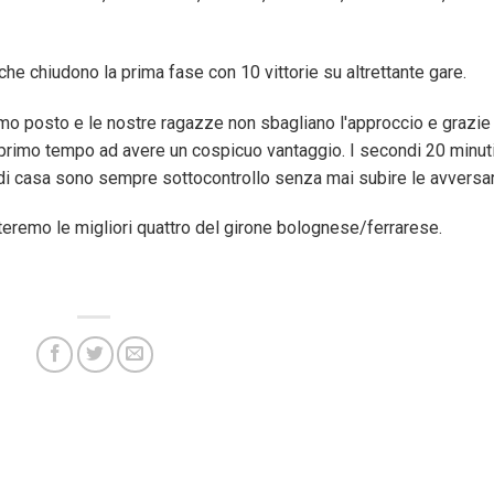
he chiudono la prima fase con 10 vittorie su altrettante gare.
primo posto e le nostre ragazze non sbagliano l'approccio e grazie
l primo tempo ad avere un cospicuo vantaggio. I secondi 20 minut
 di casa sono sempre sottocontrollo senza mai subire le avversar
teremo le migliori quattro del girone bolognese/ferrarese.