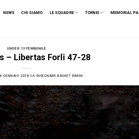
NEWS
CHI SIAMO
LE SQUADRE
TORNEI
MEMORIAL PA
UNDER 13 FEMMINILE
s – Libertas Forli 47-28
4 GENNAIO 2018
DA
INSEGNARE BASKET RIMINI