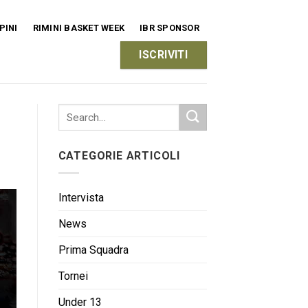
PINI
RIMINI BASKET WEEK
IBR SPONSOR
ISCRIVITI
CATEGORIE ARTICOLI
Intervista
News
Prima Squadra
Tornei
Under 13