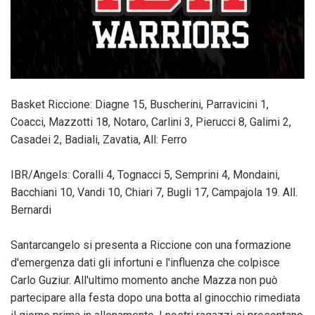
Basket Riccione: Diagne 15, Buscherini, Parravicini 1,
Coacci, Mazzotti 18, Notaro, Carlini 3, Pierucci 8, Galimi 2,
Casadei 2, Badiali, Zavatia, All: Ferro
IBR/Angels: Coralli 4, Tognacci 5, Semprini 4, Mondaini,
Bacchiani 10, Vandi 10, Chiari 7, Bugli 17, Campajola 19. All.
Bernardi
Santarcangelo si presenta a Riccione con una formazione
d'emergenza dati gli infortuni e l'influenza che colpisce
Carlo Guziur. All'ultimo momento anche Mazza non può
partecipare alla festa dopo una botta al ginocchio rimediata