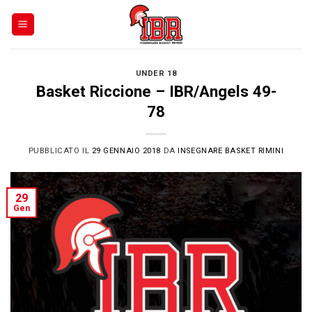
Skip
to
content
UNDER 18
Basket Riccione – IBR/Angels 49-
78
PUBBLICATO IL
29 GENNAIO 2018
DA
INSEGNARE BASKET RIMINI
29
Gen