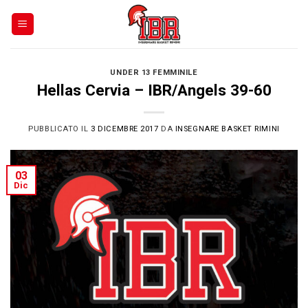
Skip
to
content
UNDER 13 FEMMINILE
Hellas Cervia – IBR/Angels 39-60
PUBBLICATO IL
3 DICEMBRE 2017
DA
INSEGNARE BASKET RIMINI
03
Dic