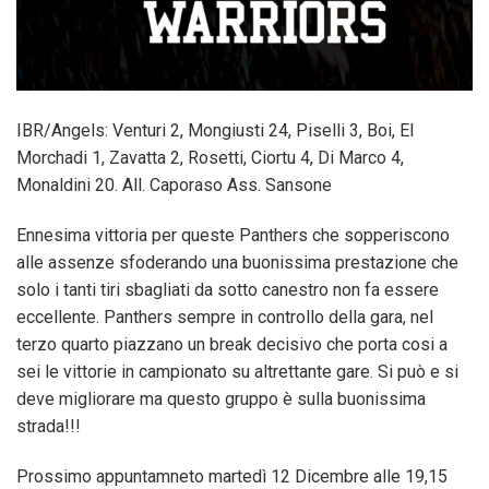
IBR/Angels: Venturi 2, Mongiusti 24, Piselli 3, Boi, El
Morchadi 1, Zavatta 2, Rosetti, Ciortu 4, Di Marco 4,
Monaldini 20. All. Caporaso Ass. Sansone
Ennesima vittoria per queste Panthers che sopperiscono
alle assenze sfoderando una buonissima prestazione che
solo i tanti tiri sbagliati da sotto canestro non fa essere
eccellente. Panthers sempre in controllo della gara, nel
terzo quarto piazzano un break decisivo che porta cosi a
sei le vittorie in campionato su altrettante gare. Si può e si
deve migliorare ma questo gruppo è sulla buonissima
strada!!!
Prossimo appuntamneto martedì 12 Dicembre alle 19,15