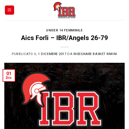
Skip
to
content
UNDER 14 FEMMINILE
Aics Forli – IBR/Angels 26-79
PUBBLICATO IL
1 DICEMBRE 2017
DA
INSEGNARE BASKET RIMINI
01
Dic