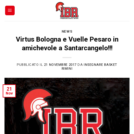
Skip
to
content
NEWS
Virtus Bologna e Vuelle Pesaro in
amichevole a Santarcangelo!!!
PUBBLICATO IL
21 NOVEMBRE 2017
DA
INSEGNARE BASKET
RIMINI
21
Nov