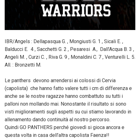
IBR/Angels : Dellapasqua G. , Mongiusti G. 1 , Sicali E. ,
Balducci E. 4 , Sacchetti G. 2 , Pesaresi A., Dall’Acqua B. 3 ,
Angeli M. , Curzi C. , Riva G. 9 , Monaldini C. 7 , Venturelli L. 5.
All. : Bronzetti M.
Le panthers devono arrendersi ai colossi di Cervia
(capolista) che hanno fatto valere tutti i cm di differenza e
anche se le nostre ragazze hanno combattuto su tutti i
palloni non mollando mai. Nonostante il risultato si sono
visti miglioramenti sugli aspetti su cui stiamo lavorando in
allenamento dando continuità al nostro percorso.
Quindi GO PANTHERS perché giovedì si gioca ancora e
questa volta in casa dell’altra capolista Faenza!!