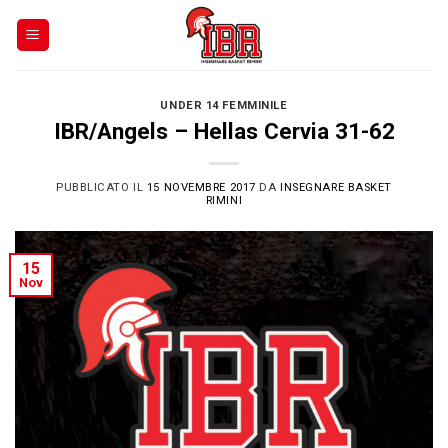
Skip
to
content
UNDER 14 FEMMINILE
IBR/Angels – Hellas Cervia 31-62
PUBBLICATO IL
15 NOVEMBRE 2017
DA
INSEGNARE BASKET
RIMINI
15
Nov