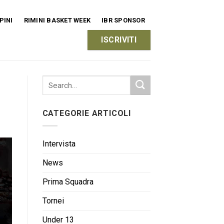
PINI
RIMINI BASKET WEEK
IBR SPONSOR
ISCRIVITI
CATEGORIE ARTICOLI
Intervista
News
Prima Squadra
Tornei
Under 13