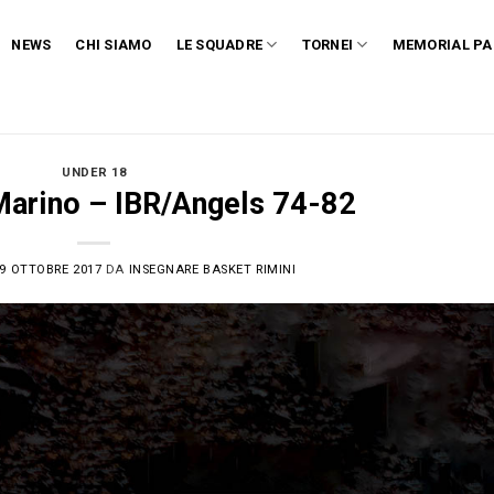
NEWS
CHI SIAMO
LE SQUADRE
TORNEI
MEMORIAL PA
UNDER 18
Marino – IBR/Angels 74-82
9 OTTOBRE 2017
DA
INSEGNARE BASKET RIMINI