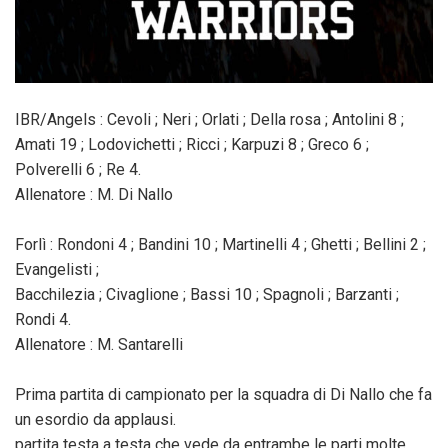
IBR/Angels : Cevoli ; Neri ; Orlati ; Della rosa ; Antolini 8 ;
Amati 19 ; Lodovichetti ; Ricci ; Karpuzi 8 ; Greco 6 ;
Polverelli 6 ; Re 4.
Allenatore : M. Di Nallo
Forlì : Rondoni 4 ; Bandini 10 ; Martinelli 4 ; Ghetti ; Bellini 2 ;
Evangelisti ;
Bacchilezia ; Civaglione ; Bassi 10 ; Spagnoli ; Barzanti ;
Rondi 4.
Allenatore : M. Santarelli
Prima partita di campionato per la squadra di Di Nallo che fa
un esordio da applausi.
partita testa a testa che vede da entrambe le parti molte