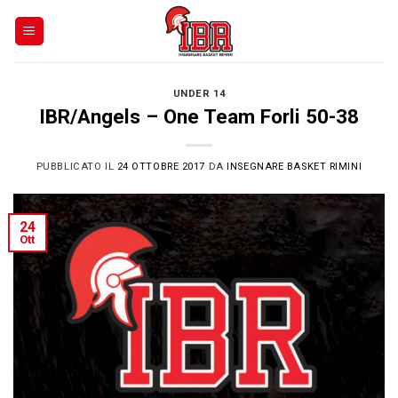
Skip
to
content
UNDER 14
IBR/Angels – One Team Forli 50-38
PUBBLICATO IL
24 OTTOBRE 2017
DA
INSEGNARE BASKET RIMINI
24
Ott