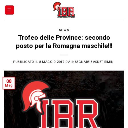
Skip
to
content
NEWS
Trofeo delle Province: secondo
posto per la Romagna maschile!!!
PUBBLICATO IL
8 MAGGIO 2017
DA
INSEGNARE BASKET RIMINI
08
Mag