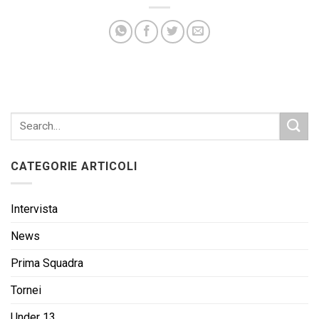
CATEGORIE ARTICOLI
Intervista
News
Prima Squadra
Tornei
Under 13