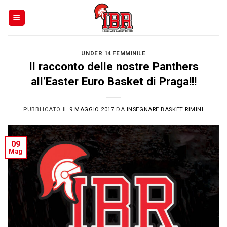
Skip
to
content
UNDER 14 FEMMINILE
Il racconto delle nostre Panthers
all’Easter Euro Basket di Praga!!!
PUBBLICATO IL
9 MAGGIO 2017
DA
INSEGNARE BASKET RIMINI
09
Mag