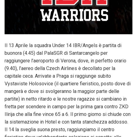
Il 13 Aprile la squadra Under 14 IBR/Angels è partita di
buonora (4.45) dal PalaSGR di Santarcangelo per
raggiungere l’aeroporto di Verona, dove, in perfetto orario
(9.40), l’aereo della Czech Airlines è decollato per la
capitale ceca. Arrivate a Praga si raggiunge subito
Vystaviste Holosovice (il quartiere fieristico, posto dove di
mangerà e dove si svolgeranno la maggior parte delle
partite) in netto ritardo e le nostre ragazze si cambiano in
fretta per scendere in campo per la prima gara contro ZKD
Ilirija che alla fine vince 65 a 6. Il primo giorno si chiude con
la sistemazione in Hotel e con tanta stanchezza addosso.
Il 14 la sveglia suona presto, raggiungiamo il centro