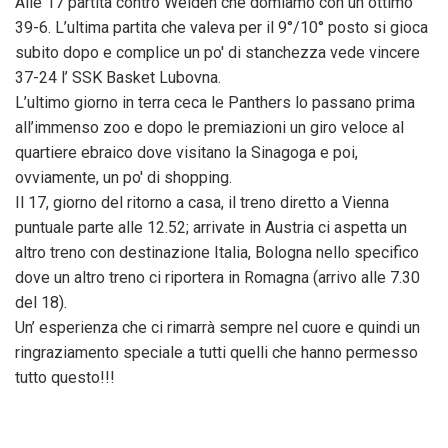
Alle 17 partita contro Weiden che domiamo con un ottimo
39-6. L’ultima partita che valeva per il 9°/10° posto si gioca
subito dopo e complice un po' di stanchezza vede vincere
37-24 l’ SSK Basket Lubovna.
L’ultimo giorno in terra ceca le Panthers lo passano prima
all’immenso zoo e dopo le premiazioni un giro veloce al
quartiere ebraico dove visitano la Sinagoga e poi,
ovviamente, un po' di shopping.
Il 17, giorno del ritorno a casa, il treno diretto a Vienna
puntuale parte alle 12.52; arrivate in Austria ci aspetta un
altro treno con destinazione Italia, Bologna nello specifico
dove un altro treno ci riportera in Romagna (arrivo alle 7.30
del 18).
Un’ esperienza che ci rimarrà sempre nel cuore e quindi un
ringraziamento speciale a tutti quelli che hanno permesso
tutto questo!!!