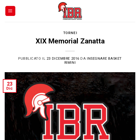
Skip
to
content
TORNEI
XIX Memorial Zanatta
PUBBLICATO IL
23 DICEMBRE 2016
DA
INSEGNARE BASKET
RIMINI
23
Dic