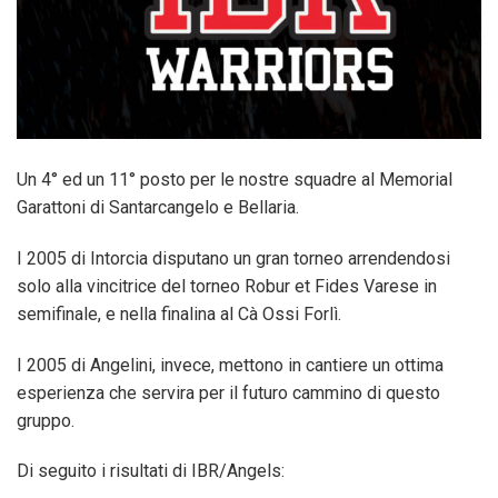
Un 4° ed un 11° posto per le nostre squadre al Memorial
Garattoni di Santarcangelo e Bellaria.
I 2005 di Intorcia disputano un gran torneo arrendendosi
solo alla vincitrice del torneo Robur et Fides Varese in
semifinale, e nella finalina al Cà Ossi Forlì.
I 2005 di Angelini, invece, mettono in cantiere un ottima
esperienza che servira per il futuro cammino di questo
gruppo.
Di seguito i risultati di IBR/Angels: