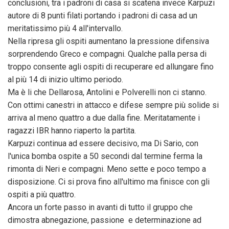
conclusioni, tra i padroni di casa si scatena invece Karpuzi
autore di 8 punti filati portando i padroni di casa ad un
meritatissimo più 4 all'intervallo.
Nella ripresa gli ospiti aumentano la pressione difensiva
sorprendendo Greco e compagni. Qualche palla persa di
troppo consente agli ospiti di recuperare ed allungare fino
al più 14 di inizio ultimo periodo.
Ma è li che Dellarosa, Antolini e Polverelli non ci stanno.
Con ottimi canestri in attacco e difese sempre più solide si
arriva al meno quattro a due dalla fine. Meritatamente i
ragazzi IBR hanno riaperto la partita.
Karpuzi continua ad essere decisivo, ma Di Sario, con
l'unica bomba ospite a 50 secondi dal termine ferma la
rimonta di Neri e compagni. Meno sette e poco tempo a
disposizione. Ci si prova fino all'ultimo ma finisce con gli
ospiti a più quattro.
Ancora un forte passo in avanti di tutto il gruppo che
dimostra abnegazione, passione e determinazione ad