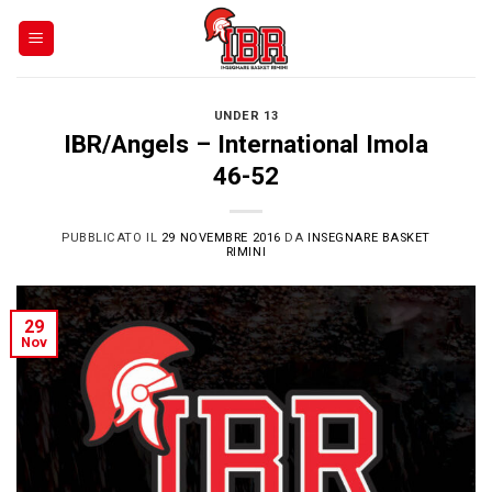
Skip
to
content
UNDER 13
IBR/Angels – International Imola
46-52
PUBBLICATO IL
29 NOVEMBRE 2016
DA
INSEGNARE BASKET
RIMINI
29
Nov