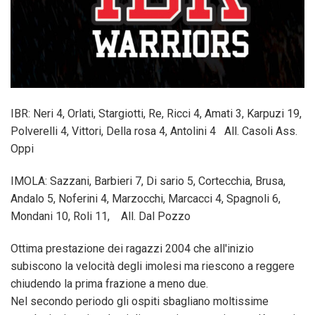
IBR: Neri 4, Orlati, Stargiotti, Re, Ricci 4, Amati 3, Karpuzi 19,
Polverelli 4, Vittori, Della rosa 4, Antolini 4 All. Casoli Ass.
Oppi
IMOLA: Sazzani, Barbieri 7, Di sario 5, Cortecchia, Brusa,
Andalo 5, Noferini 4, Marzocchi, Marcacci 4, Spagnoli 6,
Mondani 10, Roli 11, All. Dal Pozzo
Ottima prestazione dei ragazzi 2004 che all'inizio
subiscono la velocità degli imolesi ma riescono a reggere
chiudendo la prima frazione a meno due.
Nel secondo periodo gli ospiti sbagliano moltissime