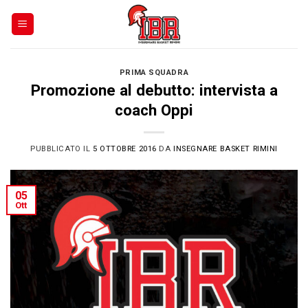
Skip
to
content
PRIMA SQUADRA
Promozione al debutto: intervista a
coach Oppi
PUBBLICATO IL
5 OTTOBRE 2016
DA
INSEGNARE BASKET RIMINI
05
Ott