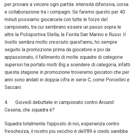
per provare a vincere ogni partita: intensità difensiva, corsa
e collaborazione tra i compagni. Se faremo questo per 40
minuti possiamo giocarcela con tutte le forze del
campionato, tra cui sembrano essere un passo sopra le
altre la Polisportiva Stella, la Fiorita San Marino e Russi. Il
livello sembra molto cresciuto quest’anno, ho sempre
seguito la promozione prima da giocatore e poi da
appassionato, il fallimento di molte squadre di categorie
superiori ha portato molti Big a scendere di categoria, infatti
questa stagione in promozione troveremo giocatori che per
anni sono andati in doppia cifra in serie C, come Porcellini e
Saccani.
4. Giovedì debuttate in campionato contro Around
Cesena, che squadra è?
Squadra totalmente l’opposto di noi, esperienza contro
freschezza, il nostro piu vecchio è dell’89 e credo sarebbe