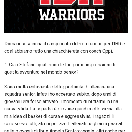
Domani sera inizia il campionato di Promozione per l'IBR e
così abbiamo fatto una chiacchierata con coach Oppi.
1. Ciao Stefano, quali sono le tue prime impressioni di
questa avventura nel mondo senior?
Sono molto entusiasta dell’opportunità di allenare una
squadra senior, infatti ho accettato subito, dopo anni di
giovanili era forse arrivato il momento di buttarmi in una
nuova sfida. La squadra è giovane quindi molto vicina alla
mia idea di basket di corsa e aggressività, i ragazzi li
conoscevo tutti, alcuni per averli allenati negli anni passati
nelle giovanili di Ibr e Angels Santarcangelo, altri anche per