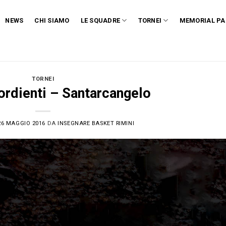
NEWS
CHI SIAMO
LE SQUADRE
TORNEI
MEMORIAL PA
TORNEI
ordienti – Santarcangelo
26 MAGGIO 2016
DA
INSEGNARE BASKET RIMINI