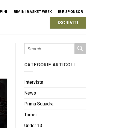
PINI
RIMINI BASKET WEEK
IBR SPONSOR
ISCRIVITI
CATEGORIE ARTICOLI
Intervista
News
Prima Squadra
Tornei
Under 13