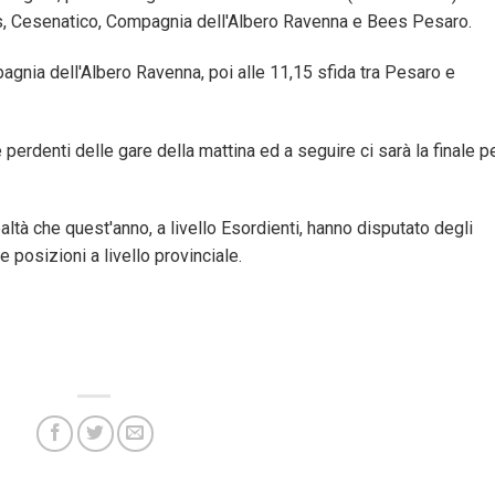
s, Cesenatico, Compagnia dell'Albero Ravenna e Bees Pesaro.
agnia dell'Albero Ravenna, poi alle 11,15 sfida tra Pesaro e
 perdenti delle gare della mattina ed a seguire ci sarà la finale pe
tà che quest'anno, a livello Esordienti, hanno disputato degli
 posizioni a livello provinciale.