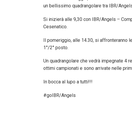
un bellissimo quadrangolare tra IBR/Angel
Si inizierà alle 9,30 con IBR/Angels – Comp
Cesenatico.
Il pomeriggio, alle 14.30, si affronteranno le
1°/2° posto.
Un quadrangolare che vedrà impegnate 4 real
ottimi campionati e sono arrivate nelle prime
In bocca al lupo a tutti!!!
#goIBR/Angels