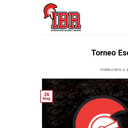
Skip
to
content
Torneo Es
PUBBLICATO IL
26
Mag