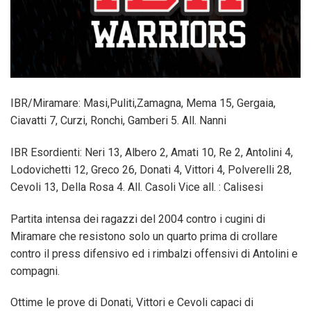
IBR/Miramare: Masi,Puliti,Zamagna, Mema 15, Gergaia,
Ciavatti 7, Curzi, Ronchi, Gamberi 5. All. Nanni
IBR Esordienti: Neri 13, Albero 2, Amati 10, Re 2, Antolini 4,
Lodovichetti 12, Greco 26, Donati 4, Vittori 4, Polverelli 28,
Cevoli 13, Della Rosa 4. All. Casoli Vice all. : Calisesi
Partita intensa dei ragazzi del 2004 contro i cugini di
Miramare che resistono solo un quarto prima di crollare
contro il press difensivo ed i rimbalzi offensivi di Antolini e
compagni.
Ottime le prove di Donati, Vittori e Cevoli capaci di