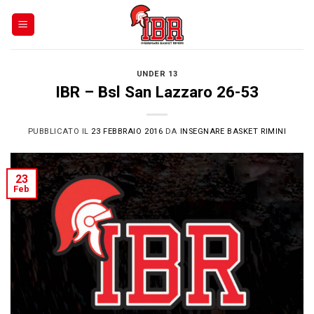
Skip
to
content
UNDER 13
IBR – Bsl San Lazzaro 26-53
PUBBLICATO IL
23 FEBBRAIO 2016
DA
INSEGNARE BASKET RIMINI
23
Feb