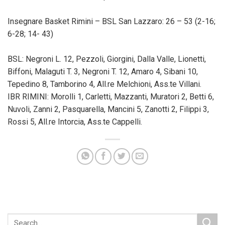
Insegnare Basket Rimini – BSL San Lazzaro: 26 – 53 (2-16;
6-28; 14- 43)
BSL: Negroni L. 12, Pezzoli, Giorgini, Dalla Valle, Lionetti,
Biffoni, Malaguti T. 3, Negroni T. 12, Amaro 4, Sibani 10,
Tepedino 8, Tamborino 4, All.re Melchioni, Ass.te Villani.
IBR RIMINI: Morolli 1, Carletti, Mazzanti, Muratori 2, Betti 6,
Nuvoli, Zanni 2, Pasquarella, Mancini 5, Zanotti 2, Filippi 3,
Rossi 5, All.re Intorcia, Ass.te Cappelli.