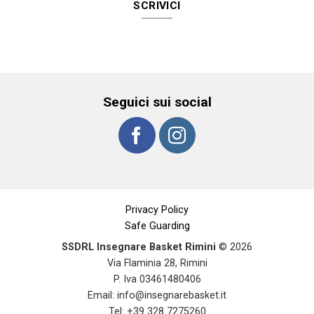
SCRIVICI
Seguici sui social
Privacy Policy
Safe Guarding
SSDRL Insegnare Basket Rimini
© 2026
Via Flaminia 28, Rimini
P. Iva 03461480406
Email:
info@insegnarebasket.it
Tel: +39 328 7275260