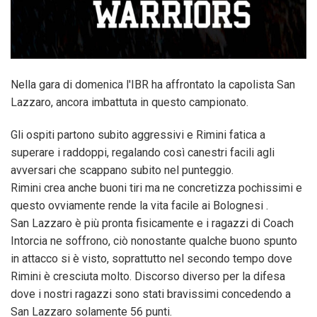
Nella gara di domenica l'IBR ha affrontato la capolista San
Lazzaro, ancora imbattuta in questo campionato.
Gli ospiti partono subito aggressivi e Rimini fatica a
superare i raddoppi, regalando così canestri facili agli
avversari che scappano subito nel punteggio.
Rimini crea anche buoni tiri ma ne concretizza pochissimi e
questo ovviamente rende la vita facile ai Bolognesi .
San Lazzaro è più pronta fisicamente e i ragazzi di Coach
Intorcia ne soffrono, ciò nonostante qualche buono spunto
in attacco si è visto, soprattutto nel secondo tempo dove
Rimini è cresciuta molto. Discorso diverso per la difesa
dove i nostri ragazzi sono stati bravissimi concedendo a
San Lazzaro solamente 56 punti.