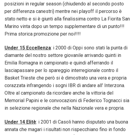
posizioni in regular season (chiudendo al secondo posto
per differenza canestri) mentre nei playoff il percorso è
stato netto e si è giunti alla finalissima contro La Fiorita San
Marino vinta dopo un tempo supplementare di un punto!!!
Prima storica promozione per noi!!!!
Under 15 Eccellenza
: i 2000 di Oppi sono stati la punta di
diamante del nostro settore giovanile arrivando quinti in
Emilia Romagna in campionato e quindi afferrando il
lasciapassare per lo spareggio interregionale contro il
Basket Trieste che però si è dimostrato una vera e propria
corazzata infrangendo i sogni IBR di andare all’ Interzona.
Oltre al campionato da ricordare anche la vittoria del
Memorial Papini e le convocazioni di Federico Tognacci sia
in selezione regionale che nella Nazionale vera e propria.
Under 14 Elitè
: i 2001 di Casoli hanno disputato una buona
annata che magari i risultati non rispecchiano fino in fondo