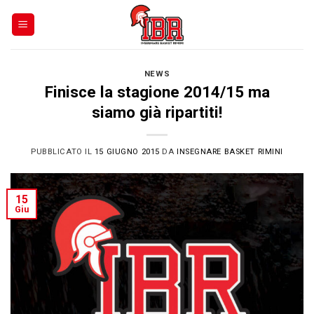
Skip
to
content
NEWS
Finisce la stagione 2014/15 ma
siamo già ripartiti!
PUBBLICATO IL
15 GIUGNO 2015
DA
INSEGNARE BASKET RIMINI
15
Giu