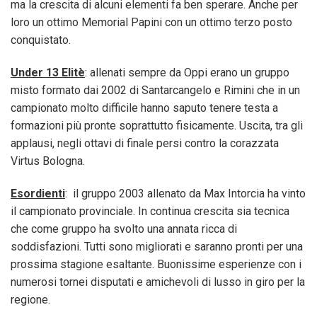
ma la crescita di alcuni elementi fa ben sperare. Anche per
loro un ottimo Memorial Papini con un ottimo terzo posto
conquistato.
Under 13 Elitè
: allenati sempre da Oppi erano un gruppo
misto formato dai 2002 di Santarcangelo e Rimini che in un
campionato molto difficile hanno saputo tenere testa a
formazioni più pronte soprattutto fisicamente. Uscita, tra gli
applausi, negli ottavi di finale persi contro la corazzata
Virtus Bologna.
Esordienti
: il gruppo 2003 allenato da Max Intorcia ha vinto
il campionato provinciale. In continua crescita sia tecnica
che come gruppo ha svolto una annata ricca di
soddisfazioni. Tutti sono migliorati e saranno pronti per una
prossima stagione esaltante. Buonissime esperienze con i
numerosi tornei disputati e amichevoli di lusso in giro per la
regione.