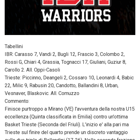
Tabellini
IBR: Carasso 7, Vandi 2, Bugli 12, Frascio 3, Colombo 2,
Rossi G, Chiari 4, Grassia, Tognacci 17, Giuliani, Guziur 8,
Carollo 2. All. Oppi-Casoli
Trieste: Piccinno, Deangeli 2, Cossaro 10, Leonardi 4, Babic
22, Milic 9, Rabusin 20, Candotto, Ballandini 8, Urban,
Vesnaver, Blaskovic. All. Comuzzo
Commento:
Finisce purtroppo a Mirano (VE) l'avventura della nostra U15
eccellenza (Quinta classificata in Emilia) contro un'ottima
Basket Trieste (Seconda del Friuli). L'inizio e' alla pari ma
Trieste sul finire del quarto prende un discreto vantaggio