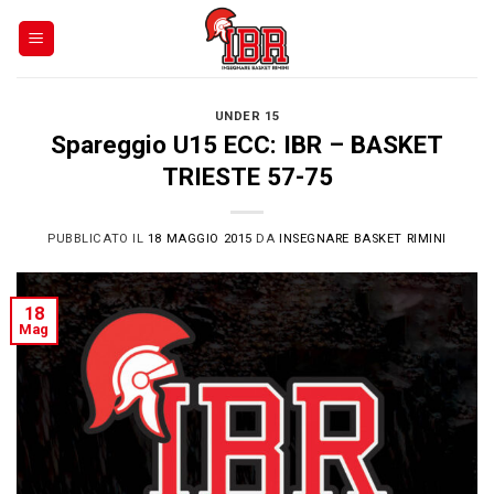
Skip
to
content
UNDER 15
Spareggio U15 ECC: IBR – BASKET
TRIESTE 57-75
PUBBLICATO IL
18 MAGGIO 2015
DA
INSEGNARE BASKET RIMINI
18
Mag