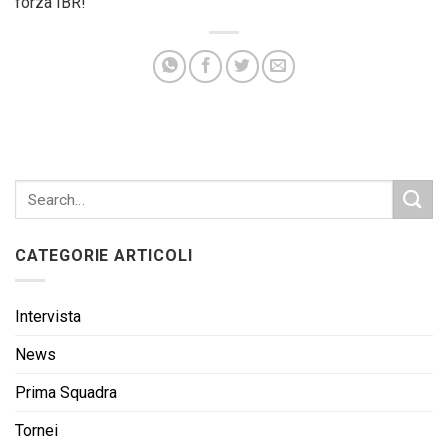
forza IBR!
CATEGORIE ARTICOLI
Intervista
News
Prima Squadra
Tornei