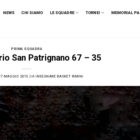
NEWS
CHI SIAMO
LE SQUADRE
TORNEI
MEMORIAL PA
PRIMA SQUADRA
rio San Patrignano 67 – 35
27 MAGGIO 2015
DA
INSEGNARE BASKET RIMINI