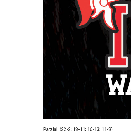
Parziali (22-2; 18-11; 16-13; 11-9)