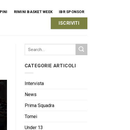
PINI
RIMINI BASKET WEEK
IBR SPONSOR
ISCRIVITI
CATEGORIE ARTICOLI
Intervista
News
Prima Squadra
Tornei
Under 13