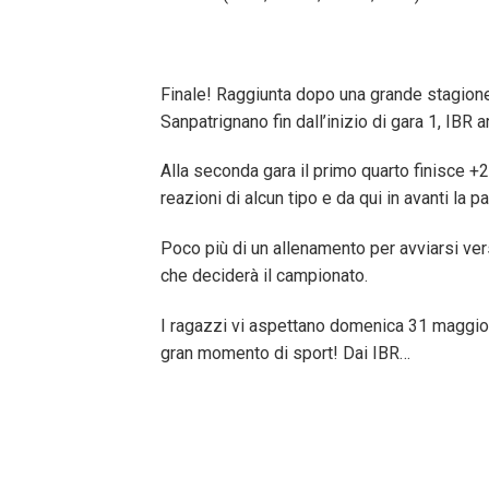
Finale! Raggiunta dopo una grande stagione
Sanpatrignano fin dall’inizio di gara 1, IBR 
Alla seconda gara il primo quarto finisce +
reazioni di alcun tipo e da qui in avanti la p
Poco più di un allenamento per avviarsi vers
che deciderà il campionato.
I ragazzi vi aspettano domenica 31 maggio al
gran momento di sport! Dai IBR…