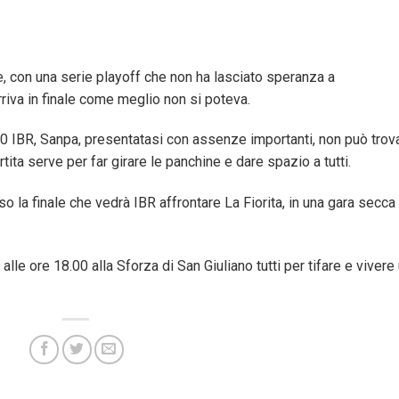
, con una serie playoff che non ha lasciato speranza a
arriva in finale come meglio non si poteva.
20 IBR, Sanpa, presentatasi con assenze importanti, non può trov
artita serve per far girare le panchine e dare spazio a tutti.
o la finale che vedrà IBR affrontare La Fiorita, in una gara secca
le ore 18.00 alla Sforza di San Giuliano tutti per tifare e vivere