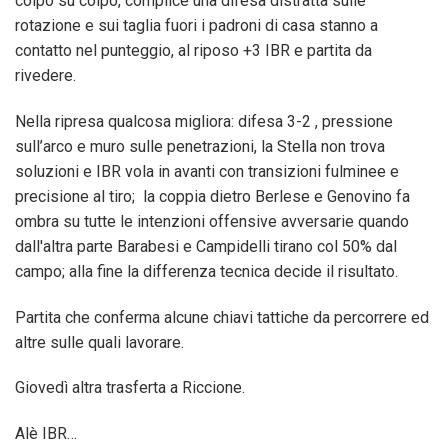
colpo su colpo, complice una difesa distratta sulle
rotazione e sui taglia fuori i padroni di casa stanno a
contatto nel punteggio, al riposo +3 IBR e partita da
rivedere.
Nella ripresa qualcosa migliora: difesa 3-2 , pressione
sull’arco e muro sulle penetrazioni, la Stella non trova
soluzioni e IBR vola in avanti con transizioni fulminee e
precisione al tiro; la coppia dietro Berlese e Genovino fa
ombra su tutte le intenzioni offensive avversarie quando
dall'altra parte Barabesi e Campidelli tirano col 50% dal
campo; alla fine la differenza tecnica decide il risultato.
Partita che conferma alcune chiavi tattiche da percorrere ed
altre sulle quali lavorare.
Giovedì altra trasferta a Riccione.
Alè IBR…