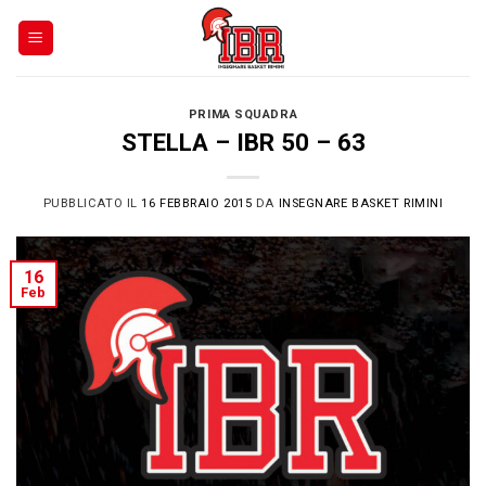
Skip
to
content
PRIMA SQUADRA
STELLA – IBR 50 – 63
PUBBLICATO IL
16 FEBBRAIO 2015
DA
INSEGNARE BASKET RIMINI
16
Feb