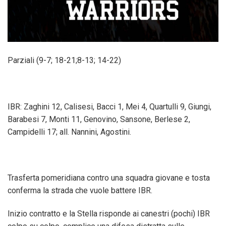
Parziali (9-7; 18-21;8-13; 14-22)
IBR: Zaghini 12, Calisesi, Bacci 1, Mei 4, Quartulli 9, Giungi,
Barabesi 7, Monti 11, Genovino, Sansone, Berlese 2,
Campidelli 17; all. Nannini, Agostini.
Trasferta pomeridiana contro una squadra giovane e tosta
conferma la strada che vuole battere IBR.
Inizio contratto e la Stella risponde ai canestri (pochi) IBR