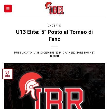
Skip
to
content
UNDER 13
U13 Elite: 5° Posto al Torneo di
Fano
PUBBLICATO IL
31 DICEMBRE 2014
DA
INSEGNARE BASKET
RIMINI
31
Dic