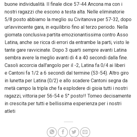
buone individualità. Il finale dice 57-44 Ancona ma con i
nostri ragazzi che escono a testa alta. Nelle eliminatorie
5/8 posto abbiamo la meglio su Civitanova per 57-32, dopo
un'avvincente gara, in equilibrio fino al terzo periodo. Nella
giornata conclusiva partita emozionantissima contro Asso
Latina, anche se ricca di errori da entrambe la parti, visto le
tante gare ravvicinate. Dopo 3 quarti sempre avanti Latina
sembra avere la meglio avanti di 4 a 40 secondi dalla fine.
Casoli accorcia dall'angolo per il -2, Latina fa 0/4 ai liberi
e Cantoni fa 1/2 a 6 secondi dal termine (53-54). Altro giro
in lunetta per Latina (0/2) e allo scadere Cantoni segna da
metà campo la tripla che fa esplodere di gioia tutti i nostri
ragazzi, vittoria per 56-54 e 5° posto!! Torneo decisamente
in crescita per tutti e bellissima esperienza per i nostri
atleti