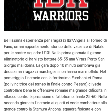
Bellissima esperienza per i ragazzi Ibr/Angels al Torneo di
Fano, ormai appuntamento storico delle vacanze di Natale
per le nostre squadre U13! Nella prima giornata il girone
eliminatorio ci ha visto battere 65-55 una Virtus Porto San
Giorgio mai doma. La gara dopo 10 minuti sembrava già
decisa ma i ragazzi marchigiani non hanno mai mollato. Nel
pomeriggio l'incrocio con la fortissima Eurobasket Roma
(poi vincitrice del torneo in finale contro Pesaro) ci vede
controllare bene le offensive romane ma grande dificoltà in
attacco contro la pressione e l'atletismo, finale 25-60. Nella
seconda giornata l'incrocio ai quarti ci vede combattere alla
grande contro la Stamura Ancona, squadra fisicata e con