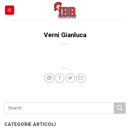
Skip
to
content
Verni Gianluca
CATEGORIE ARTICOLI