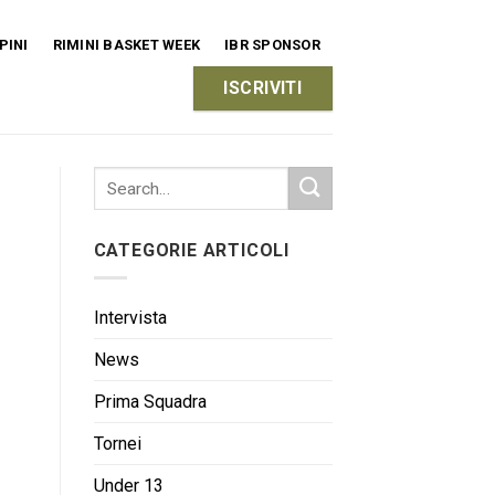
PINI
RIMINI BASKET WEEK
IBR SPONSOR
ISCRIVITI
CATEGORIE ARTICOLI
Intervista
News
Prima Squadra
Tornei
Under 13