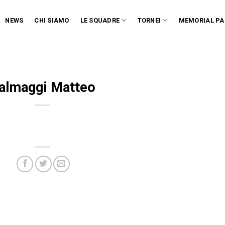
NEWS
CHI SIAMO
LE SQUADRE
TORNEI
MEMORIAL PA
almaggi Matteo