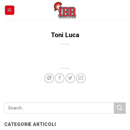
Skip
to
content
Toni Luca
CATEGORIE ARTICOLI