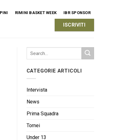
PINI
RIMINI BASKET WEEK
IBR SPONSOR
ISCRIVITI
CATEGORIE ARTICOLI
Intervista
News
Prima Squadra
Tornei
Under 13