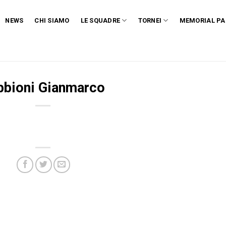
NEWS
CHI SIAMO
LE SQUADRE
TORNEI
MEMORIAL PA
bbioni Gianmarco