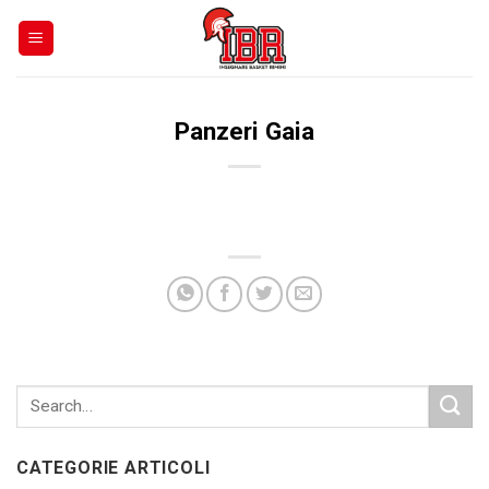
Skip
to
content
Panzeri Gaia
CATEGORIE ARTICOLI