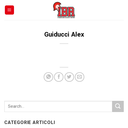
Skip
to
content
Guiducci Alex
CATEGORIE ARTICOLI