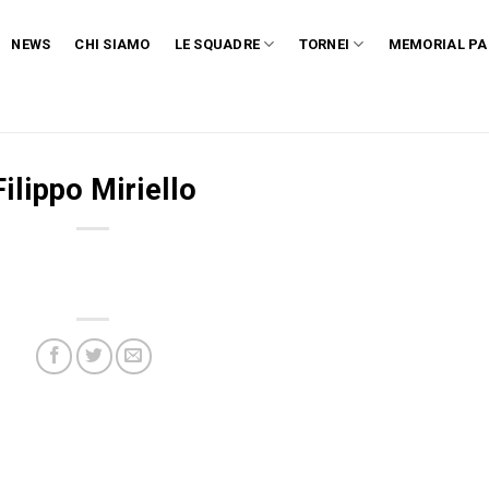
NEWS
CHI SIAMO
LE SQUADRE
TORNEI
MEMORIAL PA
Filippo Miriello