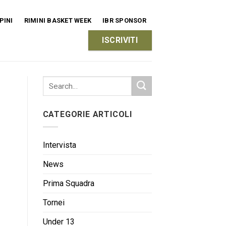
PINI
RIMINI BASKET WEEK
IBR SPONSOR
ISCRIVITI
CATEGORIE ARTICOLI
Intervista
News
Prima Squadra
Tornei
Under 13