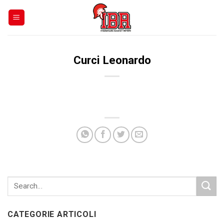
Skip
to
content
Curci Leonardo
CATEGORIE ARTICOLI