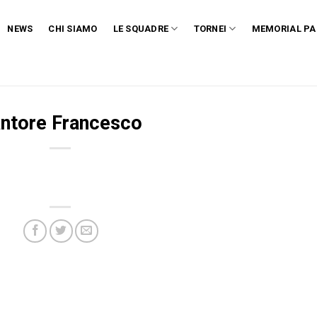
NEWS
CHI SIAMO
LE SQUADRE
TORNEI
MEMORIAL PA
ntore Francesco