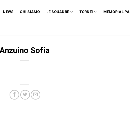
NEWS
CHI SIAMO
LE SQUADRE
TORNEI
MEMORIAL PA
Anzuino Sofia