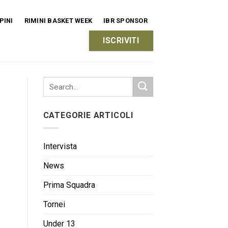
PINI
RIMINI BASKET WEEK
IBR SPONSOR
ISCRIVITI
CATEGORIE ARTICOLI
Intervista
News
Prima Squadra
Tornei
Under 13