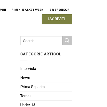
PINI
RIMINI BASKET WEEK
IBR SPONSOR
ISCRIVITI
CATEGORIE ARTICOLI
Intervista
News
Prima Squadra
Tornei
Under 13