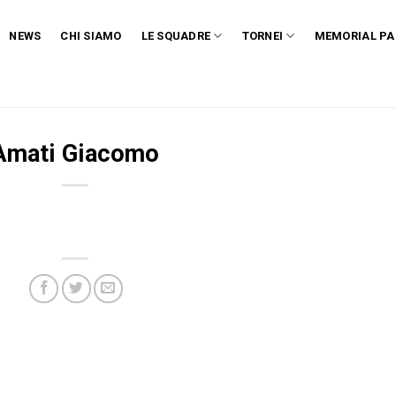
NEWS
CHI SIAMO
LE SQUADRE
TORNEI
MEMORIAL PA
Amati Giacomo