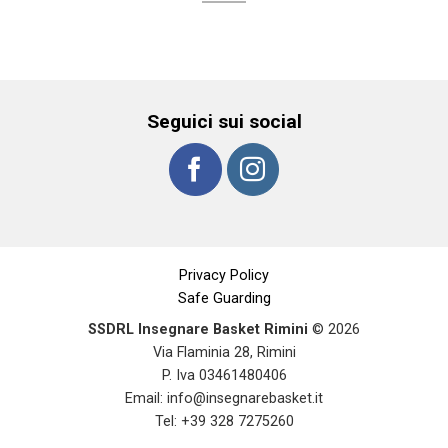
Seguici sui social
Privacy Policy
Safe Guarding
SSDRL Insegnare Basket Rimini
© 2026
Via Flaminia 28, Rimini
P. Iva 03461480406
Email:
info@insegnarebasket.it
Tel: +39 328 7275260