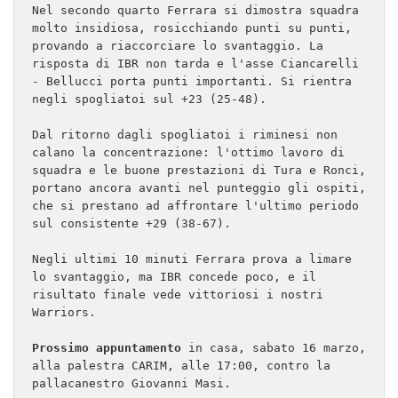
Nel secondo quarto Ferrara si dimostra squadra 
molto insidiosa, rosicchiando punti su punti, 
provando a riaccorciare lo svantaggio. La 
risposta di IBR non tarda e l'asse Ciancarelli 
- Bellucci porta punti importanti. Si rientra 
negli spogliatoi sul +23 (25-48).

Dal ritorno dagli spogliatoi i riminesi non 
calano la concentrazione: l'ottimo lavoro di 
squadra e le buone prestazioni di Tura e Ronci, 
portano ancora avanti nel punteggio gli ospiti, 
che si prestano ad affrontare l'ultimo periodo 
sul consistente +29 (38-67).

Negli ultimi 10 minuti Ferrara prova a limare 
lo svantaggio, ma IBR concede poco, e il 
risultato finale vede vittoriosi i nostri 
Warriors.

Prossimo appuntamento
 in casa, sabato 16 marzo, 
alla palestra CARIM, alle 17:00, contro la  
pallacanestro Giovanni Masi.
