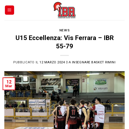
Skip
to
content
NEWS
U15 Eccellenza: Vis Ferrara – IBR
55-79
PUBBLICATO IL
12 MARZO 2024
DA
INSEGNARE BASKET RIMINI
12
Mar