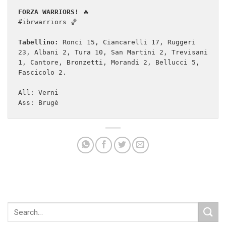
FORZA WARRIORS!
 🔥

#ibrwarriors 🏀

Tabellino:
 Ronci 15, Ciancarelli 17, Ruggeri 
23, Albani 2, Tura 10, San Martini 2, Trevisani 
1, Cantore, Bronzetti, Morandi 2, Bellucci 5, 
Fascicolo 2.

All: Verni

Ass: Brugè